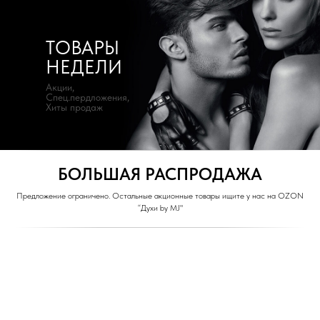
ТОВАРЫ
НЕДЕЛИ
Акции,
Спец.пердложения,
Хиты продаж
БОЛЬШАЯ РАСПРОДАЖА
Предложение ограничено. Остальные акционные товары ищите у нас на OZON
“Духи by MJ"