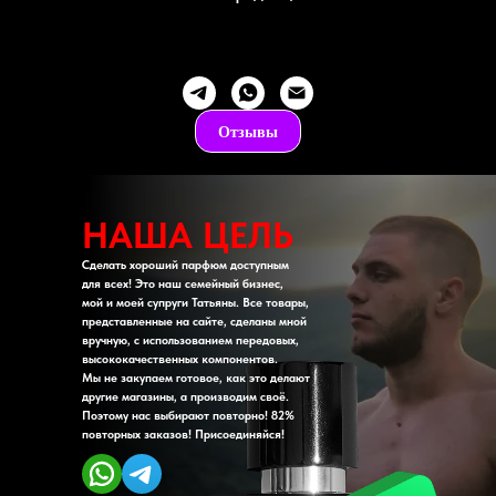
Отзывы
НАША ЦЕЛЬ
Сделать хороший парфюм доступным
для всех! Это наш семейный бизнес,
мой и моей супруги Татьяны. Все товары,
представленные на сайте, сделаны мной
вручную, с использованием передовых,
высококачественных компонентов.
Мы не закупаем готовое, как это делают
другие магазины, а производим своё.
Поэтому нас выбирают повторно! 82%
повторных заказов! Присоединяйся!