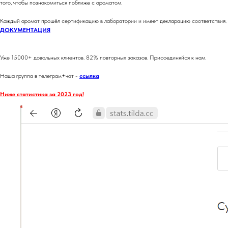
того, чтобы познакомиться поближе с ароматом.
Каждый аромат прошёл сертификацию в лаборатории и имеет декларацию соответствия.
ДОКУМЕНТАЦИЯ
Уже 15000+ довольных клиентов. 82% повторных заказов. Присоединяйся к нам.
Наша группа в телеграм+чат -
ссылка
Ниже статистика за 2023 год!