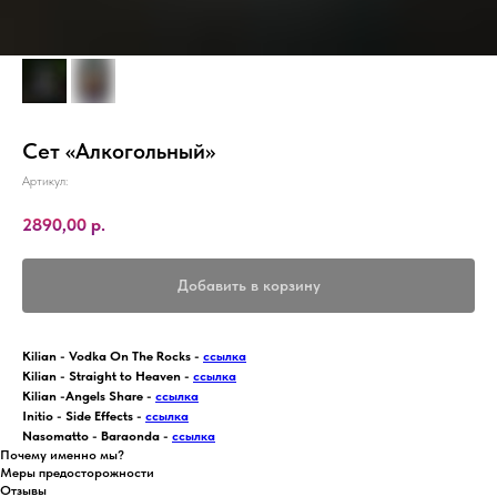
Сет «Алкогольный»
Артикул:
2890,00
р.
Добавить в корзину
Kilian - Vodka On The Rocks -
ссылка
Kilian - Straight to Heaven -
ссылка
Kilian -Angels Share -
ссылка
Initio - Side Effects -
ссылка
Nasomatto - Baraonda -
ссылка
Почему именно мы?
Меры предосторожности
Отзывы