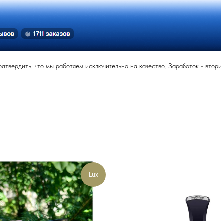
твердить, что мы работаем исключительно на качество. Заработок - вторич
Lux