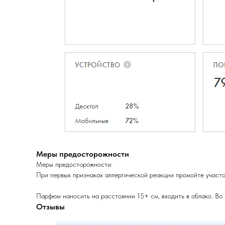
Меры предосторожности
Меры предосторожности:
При первых признаках аллергической реакции промойте участок
Парфюм наносить на расстоянии 15+ см, входить в облако. Во
Отзывы