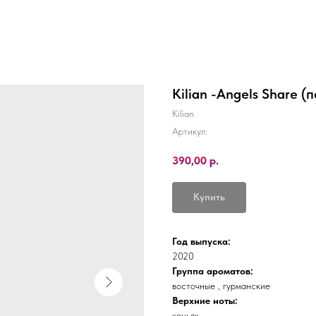
Kilian -Angels Share (
Kilian
Артикул:
390,00
р.
Купить
Год выпуска:
2020
Группа ароматов:
восточные , гурманские
Верхние ноты:
коньяк