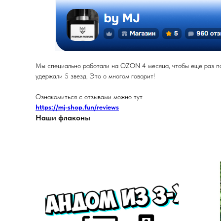
Мы специально работали на OZON 4 месяца, чтобы еще раз под
удержали 5 звезд. Это о многом говорит!
Ознакомиться с отзывами можно тут
https://mj-shop.fun/reviews
Наши флаконы