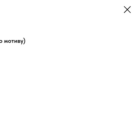
по мотиву)