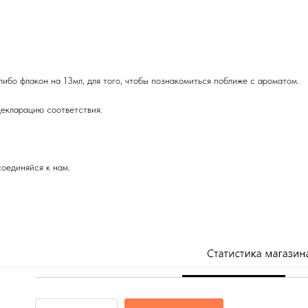
либо флакон на 13мл, для того, чтобы познакомиться поближе с ароматом.
екларацию соответствия.
оединяйся к нам.