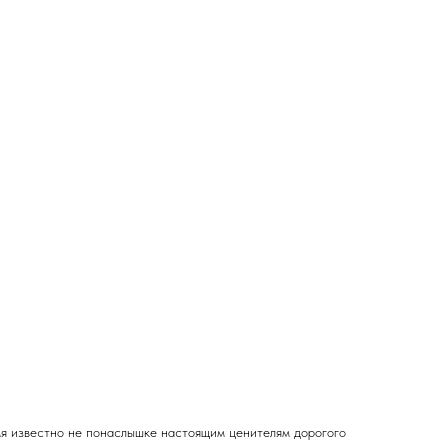
мя известно не понаслышке настоящим ценителям дорогого