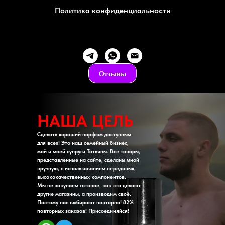
Политика конфиденциальности
Отзывы
НАША ЦЕЛЬ
Сделать хороший парфюм доступным
для всех! Это наш семейный бизнес,
мой и моей супруги Татьяны. Все товары,
представленные на сайте, сделаны мной
вручную, с использованием передовых,
высококачественных компонентов.
Мы не закупаем готовое, как это делают
другие магазины, а производим своё.
Поэтому нас выбирают повторно! 82%
повторных заказов! Присоединяйся!