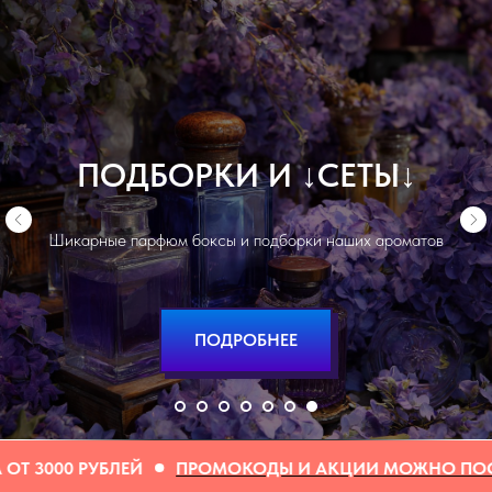
↓
ОТЗЫВЫ
↓
Более 20000 довольных клиентов! 82% - повторных
заказов
ПОДРОБНЕЕ
ПРОМОКОДЫ И АКЦИИ МОЖНО ПОСМОТРЕТЬ ТУТ