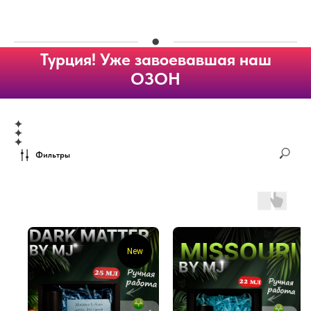
Турция! Уже завоевавшая наш
ОЗОН
Фильтры
New