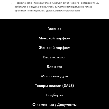
Подарите себе или своим близким момент эстетического наслаждения! Мы
заботимся о каждом заказе, чтобы вы могли наслаждаться не только
ароматом, но и визуальным удовольствием от распаковки.
Главная
Мужской парфюм
Женский парфюм
Весь каталог
Для авто
Масляные духи
Товары недели (SALE)
Подборки
О компании / Документы