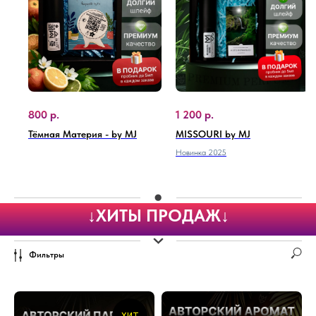
800
р.
1 200
р.
Тёмная Материя - by MJ
MISSOURI by MJ
Новинка 2025
↓ХИТЫ ПРОДАЖ↓
Фильтры