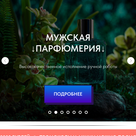
↓
ВЕСЬ КАТАЛОГ
↓
Все наши продукты на одной странице
ПОДРОБНЕЕ