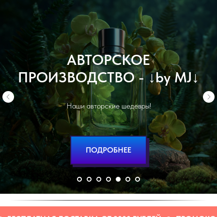
АВТОМОБИЛЬНЫЙ
↓
ПАРФЮМ
↓
Духи для вашего авто
ПОДРОБНЕЕ