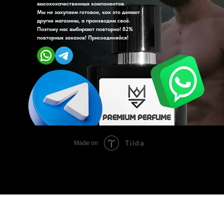
Tilda
Made on