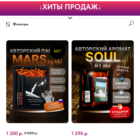
↓ХИТЫ ПРОДАЖ↓
Фильтры
ХИТ
1 200
р.
1 290
р.
2 000
р.