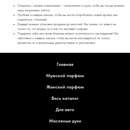
Подарите себе или своим близким момент эстетического наслаждения! Мы
заботимся о каждом заказе, чтобы вы могли наслаждаться не только
ароматом, но и визуальным удовольствием от распаковки.
Главная
Мужской парфюм
Женский парфюм
Весь каталог
Для авто
Масляные духи
Товары недели (SALE)
Подборки
О компании / Документы