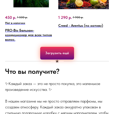
Creed - Aventus (по мотиву)
PRO-Bio Бальзам-
кондиционер для всех типов
волос.
Загрузить ещё
Что вы получите?
✨Каждый заказ — это не просто покупка, это маленькое
произведение искусства. ✨
В нашем магазине мы не просто отправляем парфюмы, мы
создаем атмосферу. Каждый заказ аккуратно упакован в
стильную подарочную коробку с мягким наполнителем, чтобы
ваш аромат дошёл в идеальном состоянии. 📦
Смотреть весь каталог