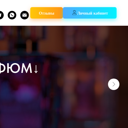
Отзывы
Личный кабинет
Ы
↓
в