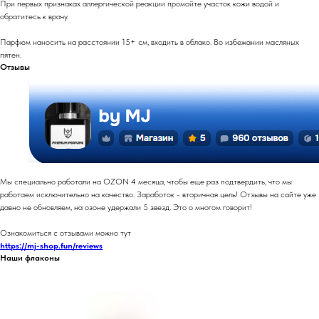
При первых признаках аллергической реакции промойте участок кожи водой и
обратитесь к врачу.
Парфюм наносить на расстоянии 15+ см, входить в облако. Во избежании масляных
пятен.
Отзывы
Мы специально работали на OZON 4 месяца, чтобы еще раз подтвердить, что мы
работаем исключительно на качество. Заработок - вторичная цель! Отзывы на сайте уже
давно не обновляем, на озоне удержали 5 звезд. Это о многом говорит!
Ознакомиться с отзывами можно тут
https://mj-shop.fun/reviews
Наши флаконы