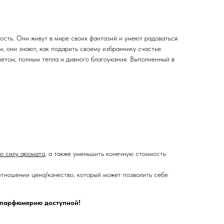
ость. Они живут в мире своих фантазий и умеют радоваться
, они знают, как подарить своему избраннику счастье.
етом, полным тепла и дивного благоухания. Выполненный в
ую силу аромата
, а также уменьшить конечную стоимость
тношении цена/качество, который может позволить себе
ю парфюмерию доступной!