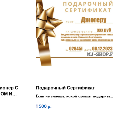
ионер С
Подарочный Сертификат
НОМ И
Если не знаешь, какой аромат подарить,
то сертификат - лучший выбор!
1 500
р.