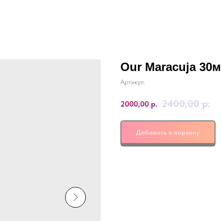
Our Maracuja 30м
Артикул:
2400,00
р.
2000,00
р.
Добавить в корзину