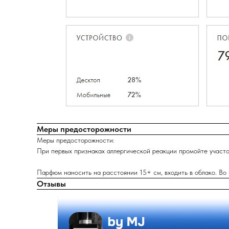
Меры предосторожности
Меры предосторожности:
При первых признаках аллергической реакции промойте участок
Парфюм наносить на расстоянии 15+ см, входить в облако. Во
Отзывы