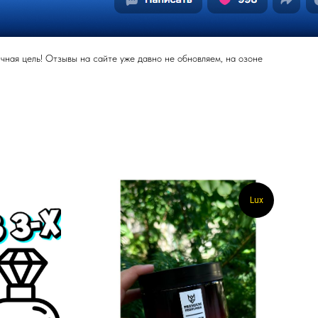
ная цель! Отзывы на сайте уже давно не обновляем, на озоне
Lux