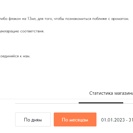
либо флакон на 13мл, для того, чтобы познакомиться поближе с ароматом.
екларацию соответствия.
оединяйся к нам.