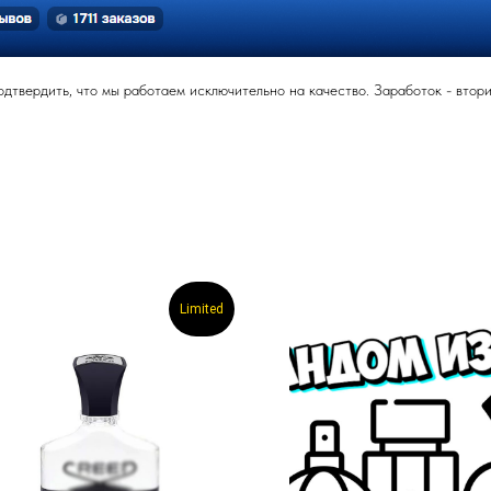
твердить, что мы работаем исключительно на качество. Заработок - вторич
Limited