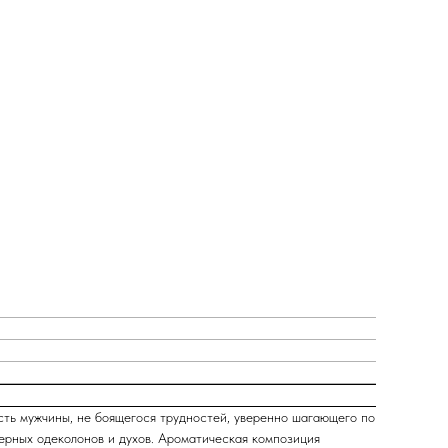
сть мужчины, не боящегося трудностей, уверенно шагающего по
ерных одеколонов и духов. Ароматическая композиция