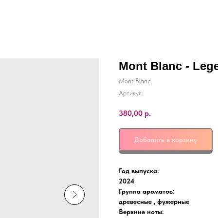
Mont Blanc - Leg
Mont Blanc
Артикул:
380,00
р.
Добавить в корзину
Год выпуска:
2024
Группа ароматов:
древесные , фужерные
Верхние ноты: