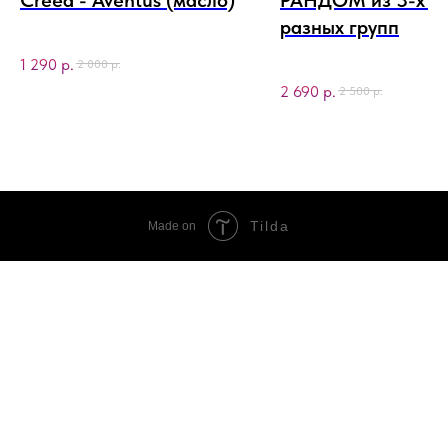
разных групп
1 290
р.
2 000
р.
2 690
р.
2 500
р.
Tilda
Made on