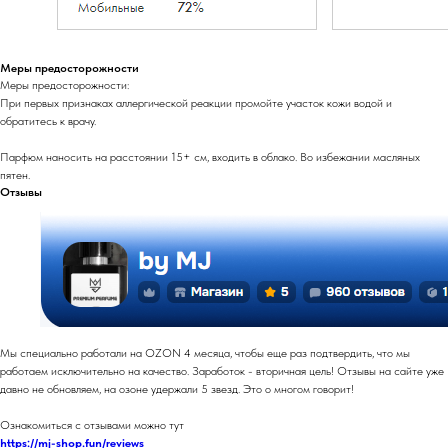
Меры предосторожности
Меры предосторожности:
При первых признаках аллергической реакции промойте участок кожи водой и
обратитесь к врачу.
Парфюм наносить на расстоянии 15+ см, входить в облако. Во избежании масляных
пятен.
Отзывы
Мы специально работали на OZON 4 месяца, чтобы еще раз подтвердить, что мы
работаем исключительно на качество. Заработок - вторичная цель! Отзывы на сайте уже
давно не обновляем, на озоне удержали 5 звезд. Это о многом говорит!
Ознакомиться с отзывами можно тут
https://mj-shop.fun/reviews