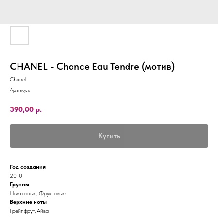
CHANEL - Chance Eau Tendre (мотив)
Chanel
Артикул:
390,00
р.
Купить
Год создания
2010
Группы
Цветочные, Фруктовые
Верхние ноты
Грейпфрут, Айва