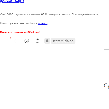
ДОКУМЕНТАЦИЯ
Уже 15000+ довольных клиентов. 82% повторных заказов. Присоединяйся к нам.
Наша группа в телеграм+чат -
ссылка
Ниже статистика за 2023 год!