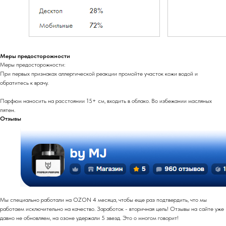
Меры предосторожности
Меры предосторожности:
При первых признаках аллергической реакции промойте участок кожи водой и
обратитесь к врачу.
Парфюм наносить на расстоянии 15+ см, входить в облако. Во избежании масляных
пятен.
Отзывы
Мы специально работали на OZON 4 месяца, чтобы еще раз подтвердить, что мы
работаем исключительно на качество. Заработок - вторичная цель! Отзывы на сайте уже
давно не обновляем, на озоне удержали 5 звезд. Это о многом говорит!