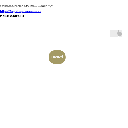
Ознакомиться с отзывами можно тут
https://mj-shop.fun/reviews
Наши флаконы
Limited