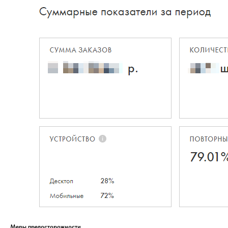
Меры предосторожности