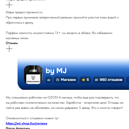
Меры предосторожности:
При первых признаках аллергической реакции промойте участок кожи водой и
обратитесь к врачу.
Парфюм наносить на расстоянии 15+ см, входить в облако. Во избежании
масляных пятен.
Отзывы
Мы специально работали на OZON 4 месяца, чтобы еще раз подтвердить, что
мы работаем исключительно на качество. Заработок - вторичная цель! Отзывы на
сайте уже давно не обновляем, на озоне удержали 5 звезд. Это о многом говорит!
Ознакомиться с отзывами можно тут
https://mj-shop.fun/reviews
Наши флаконы