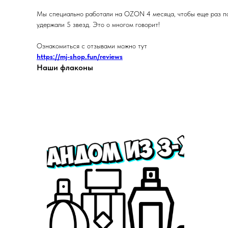
Мы специально работали на OZON 4 месяца, чтобы еще раз под
удержали 5 звезд. Это о многом говорит!
Ознакомиться с отзывами можно тут
https://mj-shop.fun/reviews
Наши флаконы