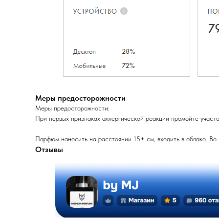
Меры предосторожности
Меры предосторожности:
При первых признаках аллергической реакции промойте участок
Парфюм наносить на расстоянии 15+ см, входить в облако. Во
Отзывы