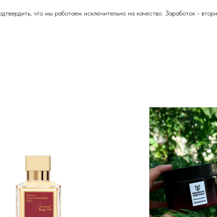
твердить, что мы работаем исключительно на качество. Заработок - вторич