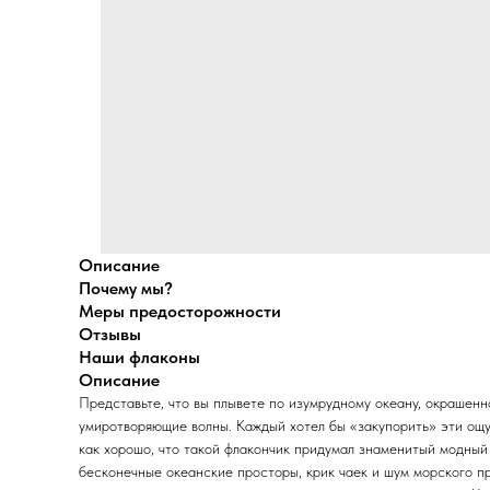
Описание
Почему мы?
Меры предосторожности
Отзывы
Наши флаконы
Описание
Представьте, что вы плывете по изумрудному океану, окрашенн
умиротворяющие волны. Каждый хотел бы «закупорить» эти ощу
как хорошо, что такой флакончик придумал знаменитый модный 
бесконечные океанские просторы, крик чаек и шум морского п