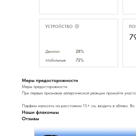
Меры предосторожности
Меры предосторожности:
При первых признаках аллергической реакции промойте участок
Парфюм наносить на расстоянии 15+ см, входить в облако. Во
Наши флаконыы
Отзывы