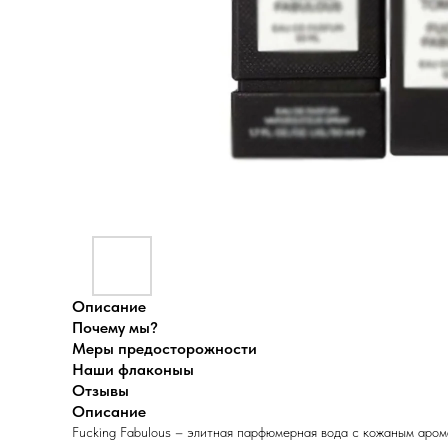
Описание
Почему мы?
Меры предосторожности
Наши флаконыы
Отзывы
Описание
Fucking Fabulous – элитная парфюмерная вода с кожаным аро