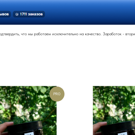
твердить, что мы работаем исключительно на качество. Заработок - вторич
PRO