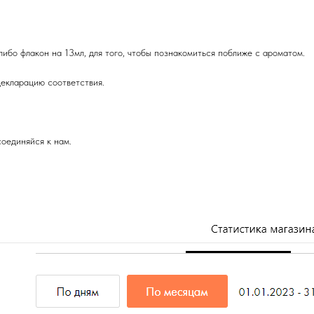
либо флакон на 13мл, для того, чтобы познакомиться поближе с ароматом.
екларацию соответствия.
оединяйся к нам.