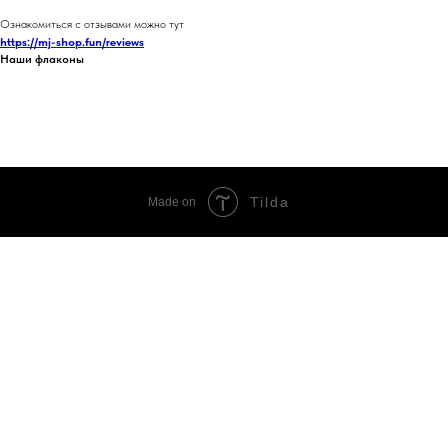
Ознакомиться с отзывами можно тут
https://mj-shop.fun/reviews
Наши флаконы
Tilda
Made on