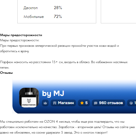
Меры предосторожности
Меры предосторожности:
При первых признаках аллергической реакции промойте участок кожи водой и
обратитесь к врачу.
Парфюм наносить на расстоянии 15+ см, входить в облако. Во избежании масляных
пятен.
Отзывы
Мы специально работали на OZON 4 месяца, чтобы еще раз подтвердить, что мы
работаем исключительно на качество. Заработок - вторичная цель! Отзывы на сайте уже
давно не обновляем, на озоне удержали 5 звезд. Это о многом говорит!