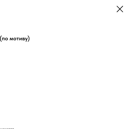
 (по мотиву)
 шоколад