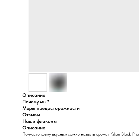
Описание
Почему мы?
Меры предосторожности
Отзывы
Наши флаконы
Описание
По-настоящему вкусным можно назвать аромат Kilian Black Ph