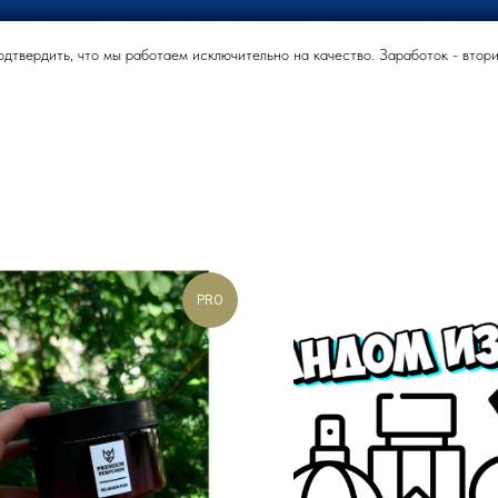
твердить, что мы работаем исключительно на качество. Заработок - вторич
PRO