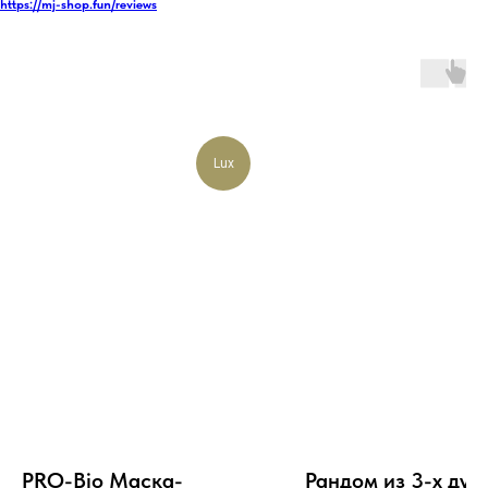
https://mj-shop.fun/reviews
Lux
PRO-Bio Маска-
Рандом из 3-х дух