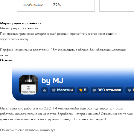
Меры предосторожности
Меры предосторожности:
При первых признаках аллергической реакции промойте участок кожи водой и
обратитесь к врачу.
Парфюм наносить на расстоянии 15+ см, входить в облако. Во избежании масляных
пятен.
Отзывы
Мы специально работали на OZON 4 месяца, чтобы еще раз подтвердить, что мы
работаем исключительно на качество. Заработок - вторичная цель! Отзывы на сайте уже
давно не обновляем, на озоне удержали 5 звезд. Это о многом говорит!
Ознакомиться с отзывами можно тут