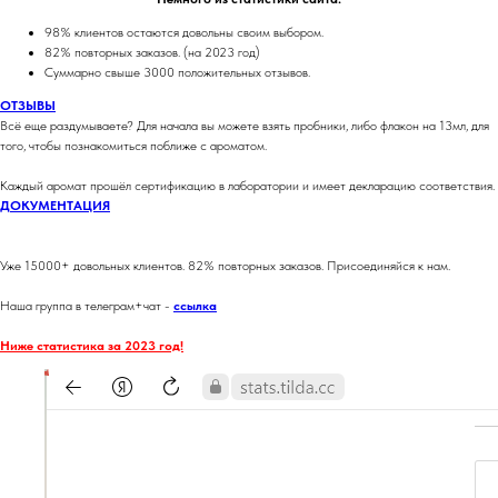
98% клиентов остаются довольны своим выбором.
82% повторных заказов. (на 2023 год)
Суммарно свыше 3000 положительных отзывов.
ОТЗЫВЫ
Всё еще раздумываете? Для начала вы можете взять пробники, либо флакон на 13мл, для
того, чтобы познакомиться поближе с ароматом.
Каждый аромат прошёл сертификацию в лаборатории и имеет декларацию соответствия.
ДОКУМЕНТАЦИЯ
Уже 15000+ довольных клиентов. 82% повторных заказов. Присоединяйся к нам.
Наша группа в телеграм+чат -
ссылка
Ниже статистика за 2023 год!