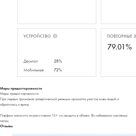
Меры предосторожности
Меры предосторожности:
При первых признаках аллергической реакции промойте участок кожи водой и
обратитесь к врачу.
Парфюм наносить на расстоянии 15+ см, входить в облако. Во избежании масляных
пятен.
Отзывы