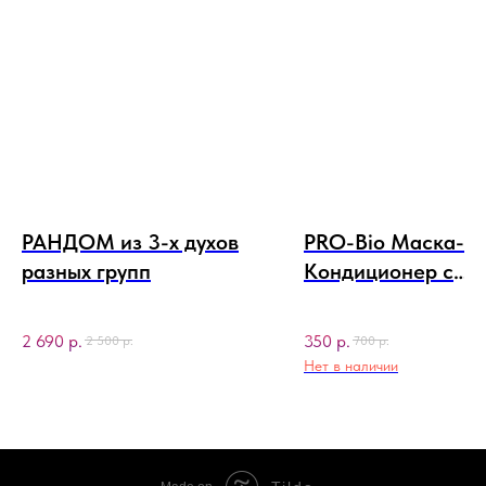
РАНДОМ из 3-х духов
PRO-Bio Маска-
разных групп
Кондиционер с
КЕРАТИНОМ,
КРЕАТИНОМ и
2 690
р.
350
р.
2 500
р.
700
р.
ЛИПИДАМИ.
Нет в наличии