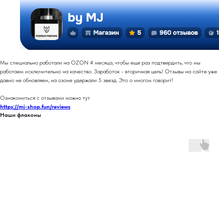
Мы специально работали на OZON 4 месяца, чтобы еще раз подтвердить, что мы
работаем исключительно на качество. Заработок - вторичная цель! Отзывы на сайте уже
давно не обновляем, на озоне удержали 5 звезд. Это о многом говорит!
Ознакомиться с отзывами можно тут
https://mj-shop.fun/reviews
Наши флаконы