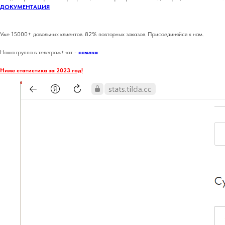
ДОКУМЕНТАЦИЯ
Уже 15000+ довольных клиентов. 82% повторных заказов. Присоединяйся к нам.
Наша группа в телеграм+чат -
ссылка
Ниже статистика за 2023 год!