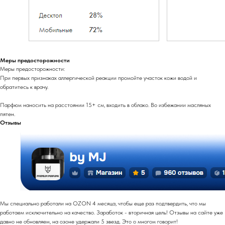
Меры предосторожности
Меры предосторожности:
При первых признаках аллергической реакции промойте участок кожи водой и
обратитесь к врачу.
Парфюм наносить на расстоянии 15+ см, входить в облако. Во избежании масляных
пятен.
Отзывы
Мы специально работали на OZON 4 месяца, чтобы еще раз подтвердить, что мы
работаем исключительно на качество. Заработок - вторичная цель! Отзывы на сайте уже
давно не обновляем, на озоне удержали 5 звезд. Это о многом говорит!