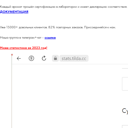
Каждый аромат прошёл сертификацию в лаборатории и имеет декларацию соответствия.
ДОКУМЕНТАЦИЯ
Уже 15000+ довольных клиентов. 82% повторных заказов. Присоединяйся к нам.
Наша группа в телеграм+чат -
ссылка
Ниже статистика за 2023 год!