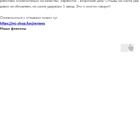
работаем исключительно на качество. Заработок - вторичная цель! Отзывы на сайте уже
давно не обновляем, на озоне удержали 5 звезд. Это о многом говорит!
Ознакомиться с отзывами можно тут
https://mj-shop.fun/reviews
Наши флаконы