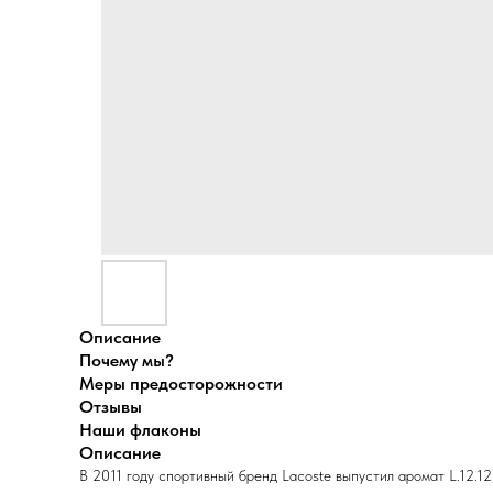
Описание
Почему мы?
Меры предосторожности
Отзывы
Наши флаконы
Описание
В 2011 году спортивный бренд Lacoste выпустил аромат L.12.12