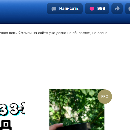
ная цель! Отзывы на сайте уже давно не обновляем, на озоне
PRO