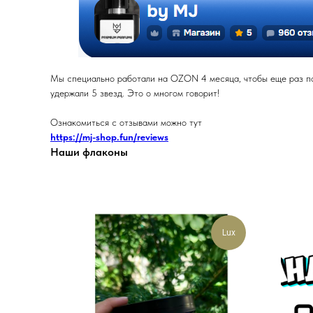
Мы специально работали на OZON 4 месяца, чтобы еще раз под
удержали 5 звезд. Это о многом говорит!
Ознакомиться с отзывами можно тут
https://mj-shop.fun/reviews
Наши флаконы
Lux