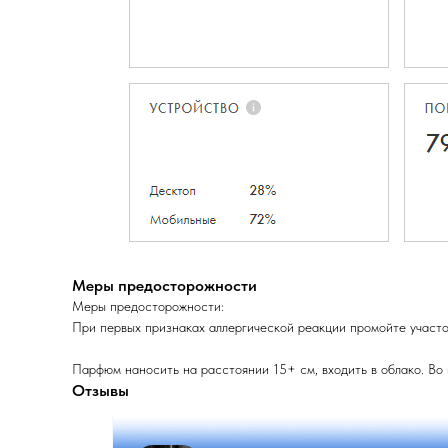
Меры предосторожности
Меры предосторожности:
При первых признаках аллергической реакции промойте участок
Парфюм наносить на расстоянии 15+ см, входить в облако. Во
Отзывы