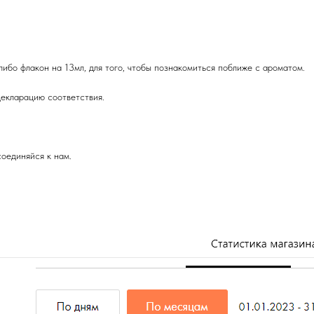
либо флакон на 13мл, для того, чтобы познакомиться поближе с ароматом.
екларацию соответствия.
оединяйся к нам.