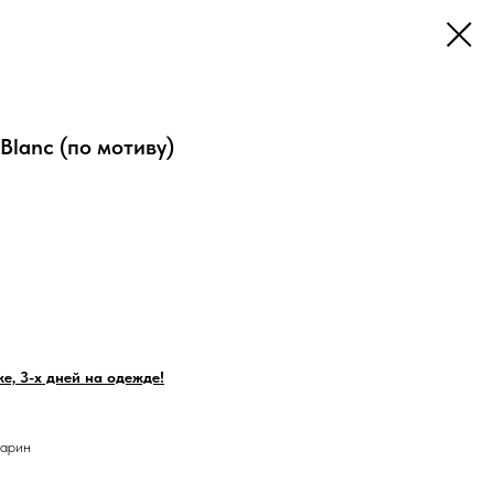
 Blanc (по мотиву)
е, 3-х дней на одежде!
марин