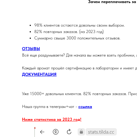
Зачем переплачивать за
98% клиентов остаются довольны своим выбором.
82% повторных заказов. (на 2023 год)
Суммарно свыше 3000 положительных отзывов.
ОТЗЫВЫ
Всё еще раздумываете? Для начала вы можете взять пробники, 
Каждый аромат прошёл сертификацию в лаборатории и имеет д
ДОКУМЕНТАЦИЯ
Уже 15000+ довольных клиентов. 82% повторных заказов. Прис
Наша группа в телеграм+чат -
ссылка
Ниже статистика за 2023 год!