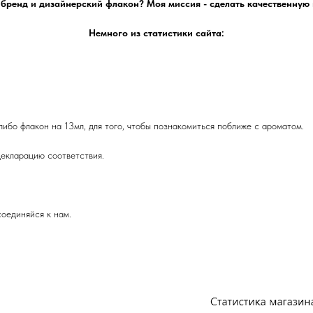
 бренд и дизайнерский флакон? Моя миссия - сделать качественну
Немного из статистики сайта:
либо флакон на 13мл, для того, чтобы познакомиться поближе с ароматом.
екларацию соответствия.
оединяйся к нам.