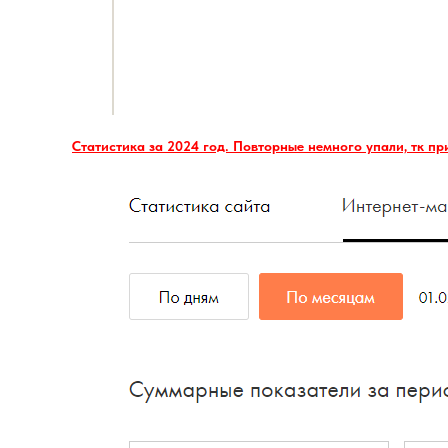
Статистика за 2024 год. Повторные немного упали, тк пр