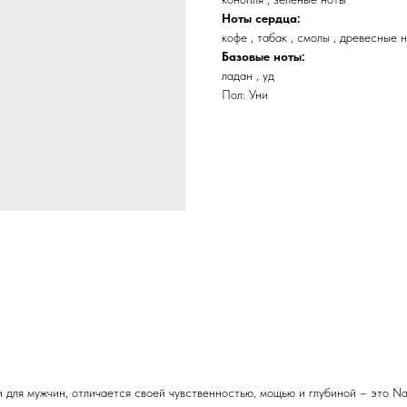
Ноты сердца:
кофе , табак , смолы , древесные 
Базовые ноты:
ладан , уд
Пол: Уни
для мужчин, отличается своей чувственностью, мощью и глубиной – это Na