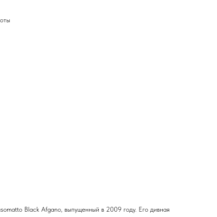
ноты
somatto Black Afgano, выпущенный в 2009 году. Его дивная