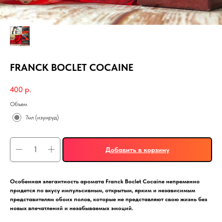
FRANCK BOCLET COCAINE
400
р.
Объем
7мл (изумруд)
Добавить в корзину
Особенная элегантность аромата
Franck
Boclet
Cocaine
непременно
придется по вкусу импульсивным, открытым, ярким и независимым
представителям обоих полов, которые не представляют свою жизнь без
новых впечатлений и незабываемых эмоций.