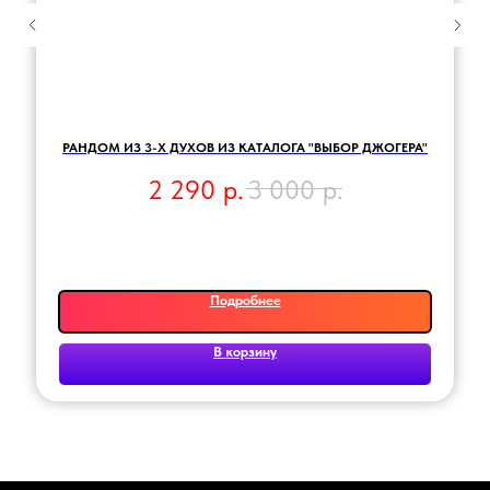
РАНДОМ ИЗ 3-Х ДУХОВ ИЗ КАТАЛОГА "ВЫБОР ДЖОГЕРА"
2 290
р.
3 000
р.
Подробнее
В корзину