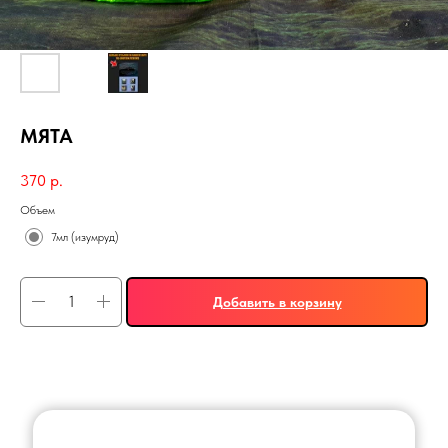
МЯТА
370
р.
Объем
7мл (изумруд)
Добавить в корзину