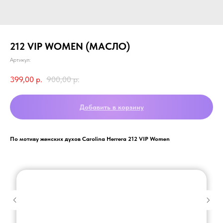
212 VIP WOMEN (МАСЛО)
Артикул:
399,00
р.
900,00
р.
Добавить в корзину
По мотиву женских духов Carolina Herrera 212 VIP Women