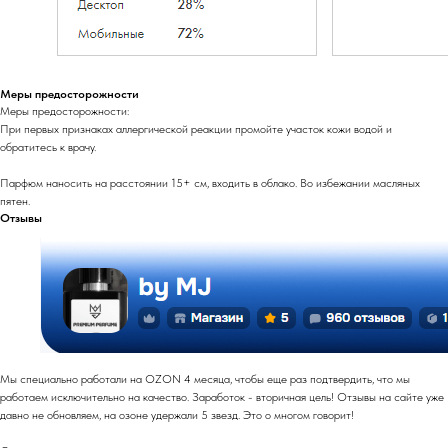
Меры предосторожности
Меры предосторожности:
При первых признаках аллергической реакции промойте участок кожи водой и
обратитесь к врачу.
Парфюм наносить на расстоянии 15+ см, входить в облако. Во избежании масляных
пятен.
Отзывы
Мы специально работали на OZON 4 месяца, чтобы еще раз подтвердить, что мы
работаем исключительно на качество. Заработок - вторичная цель! Отзывы на сайте уже
давно не обновляем, на озоне удержали 5 звезд. Это о многом говорит!