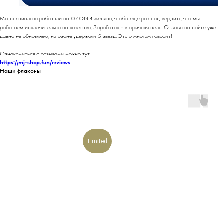
Мы специально работали на OZON 4 месяца, чтобы еще раз подтвердить, что мы
работаем исключительно на качество. Заработок - вторичная цель! Отзывы на сайте уже
давно не обновляем, на озоне удержали 5 звезд. Это о многом говорит!
Ознакомиться с отзывами можно тут
https://mj-shop.fun/reviews
Наши флаконы
Limited