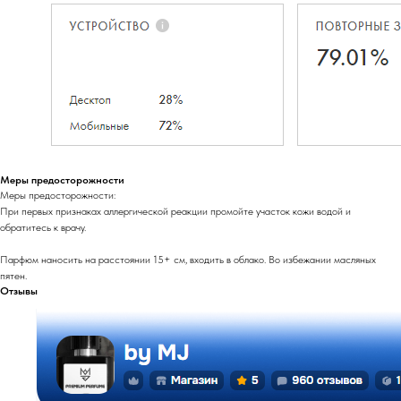
Меры предосторожности
Меры предосторожности:
При первых признаках аллергической реакции промойте участок кожи водой и
обратитесь к врачу.
Парфюм наносить на расстоянии 15+ см, входить в облако. Во избежании масляных
пятен.
Отзывы