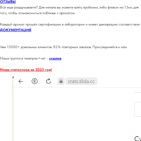
ОТЗЫВЫ
Всё еще раздумываете? Для начала вы можете взять пробники, либо флакон на 13мл, для
того, чтобы познакомиться поближе с ароматом.
Каждый аромат прошёл сертификацию в лаборатории и имеет декларацию соответствия.
ДОКУМЕНТАЦИЯ
Уже 15000+ довольных клиентов. 82% повторных заказов. Присоединяйся к нам.
Наша группа в телеграм+чат -
ссылка
Ниже статистика за 2023 год!