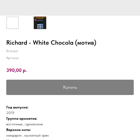
Richard - White Chocola (мотив)
Richard
Артикул:
390,00
р.
Купить
Год выпуска:
2019
Группа ароматов:
восточные , гурманские
Верхние ноты:
мандарин , мускатный орех