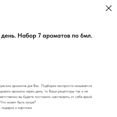
 день. Набор 7 ароматов по 6мл.
ужских ароматов для Вас. Подборка неспроста называется
довать ароматы через день, то Ваши рецепторы так и не
тветственно вы будете постоянно чувствовать от себя яркий
 Что может быть лучше?
, подарок и карточка: