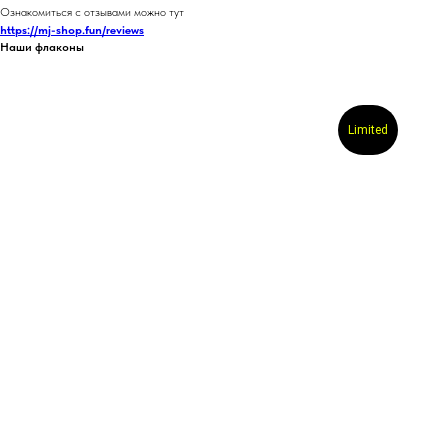
Ознакомиться с отзывами можно тут
https://mj-shop.fun/reviews
Наши флаконы
Limited