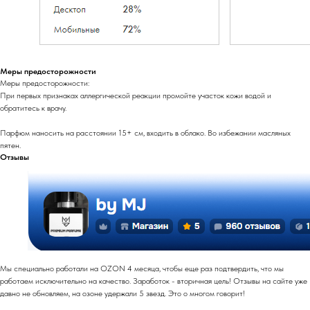
Меры предосторожности
Меры предосторожности:
При первых признаках аллергической реакции промойте участок кожи водой и
обратитесь к врачу.
Парфюм наносить на расстоянии 15+ см, входить в облако. Во избежании масляных
пятен.
Отзывы
Мы специально работали на OZON 4 месяца, чтобы еще раз подтвердить, что мы
работаем исключительно на качество. Заработок - вторичная цель! Отзывы на сайте уже
давно не обновляем, на озоне удержали 5 звезд. Это о многом говорит!