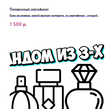
Подарочный сертификат
Если не знаешь, какой аромат подарить, то сертификат - лучший
выбор!
1 500
р.