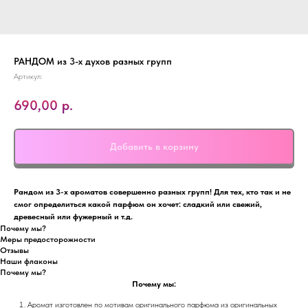
РАНДОМ из 3-х духов разных групп
Артикул:
690,00
р.
Добавить в корзину
Рандом из 3-х ароматов совершенно разных групп! Для тех, кто так и не
смог определиться какой парфюм он хочет: сладкий или свежий,
древесный или фужерный и т.д.
Почему мы?
Меры предосторожности
Отзывы
Наши флаконы
Почему мы?
Почему мы:
Аромат изготовлен по мотивам оригинального парфюма из
оригинальных