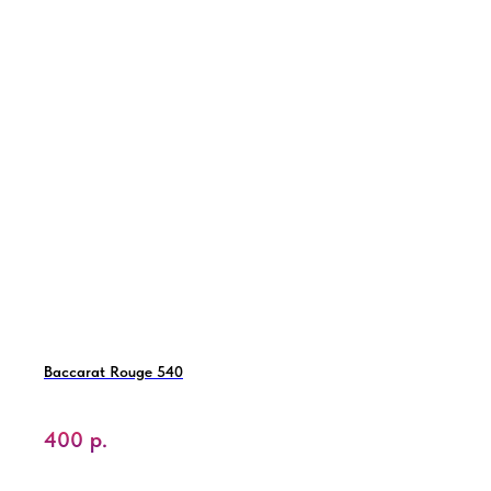
Baccarat Rouge 540
400
р.