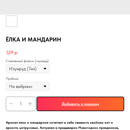
ЁЛКА И МАНДАРИН
329
р.
Стеклянный флакон (изумруд)
Пробник
Добавить в корзину
Аромат елки и мандарина сочетает в себе свежесть хвойных нот и
яркость цитрусовых. Актуален в преддверии Новогодних праздников,