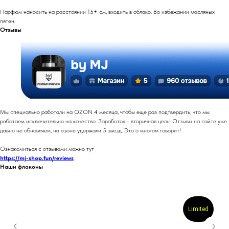
Парфюм наносить на расстоянии 15+ см, входить в облако. Во избежании масляных
пятен.
Отзывы
Мы специально работали на OZON 4 месяца, чтобы еще раз подтвердить, что мы
работаем исключительно на качество. Заработок - вторичная цель! Отзывы на сайте уже
давно не обновляем, на озоне удержали 5 звезд. Это о многом говорит!
Ознакомиться с отзывами можно тут
https://mj-shop.fun/reviews
Наши флаконы
Limited