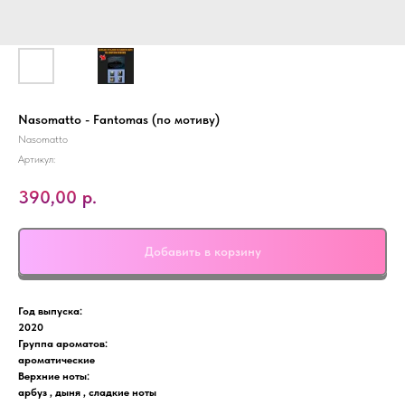
Nasomatto - Fantomas (по мотиву)
Nasomatto
Артикул:
390,00
р.
Добавить в корзину
Год выпуска:
2020
Группа ароматов:
ароматические
Верхние ноты:
арбуз , дыня , сладкие ноты