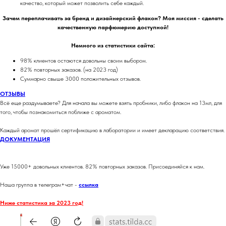
качество, который может позволить себе каждый.
Зачем переплачивать за бренд и дизайнерский флакон? Моя миссия - сделать
качественную парфюмерию доступной!
Немного из статистики сайта:
98% клиентов остаются довольны своим выбором.
82% повторных заказов. (на 2023 год)
Суммарно свыше 3000 положительных отзывов.
ОТЗЫВЫ
Всё еще раздумываете? Для начала вы можете взять пробники, либо флакон на 13мл, для
того, чтобы познакомиться поближе с ароматом.
Каждый аромат прошёл сертификацию в лаборатории и имеет декларацию соответствия.
ДОКУМЕНТАЦИЯ
Уже 15000+ довольных клиентов. 82% повторных заказов. Присоединяйся к нам.
Наша группа в телеграм+чат -
ссылка
Ниже статистика за 2023 год!