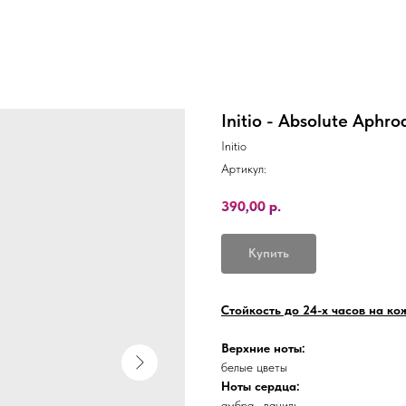
Initio - Absolute Aphro
Initio
Артикул:
390,00
р.
Купить
Стойкость до 24-х часов на кож
Верхние ноты:
белые цветы
Ноты сердца:
амбра , ваниль