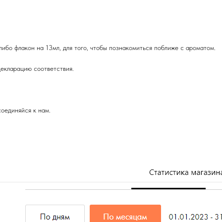
либо флакон на 13мл, для того, чтобы познакомиться поближе с ароматом.
екларацию соответствия.
оединяйся к нам.