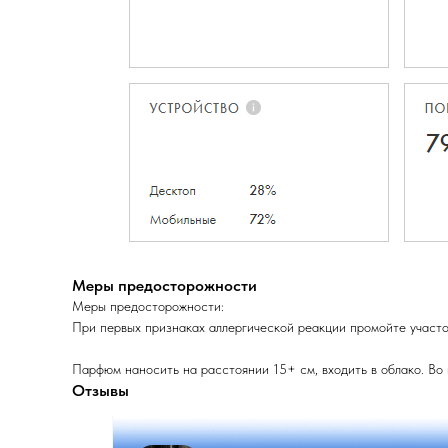
Меры предосторожности
Меры предосторожности:
При первых признаках аллергической реакции промойте участок
Парфюм наносить на расстоянии 15+ см, входить в облако. Во
Отзывы