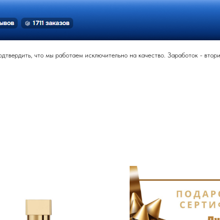
твердить, что мы работаем исключительно на качество. Заработок - вторич