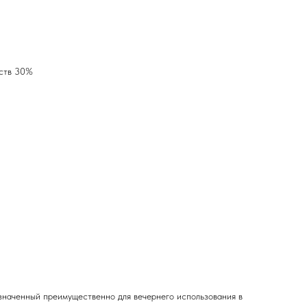
еств 30%
значенный преимущественно для вечернего использования в