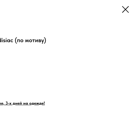
disiac (по мотиву)
е, 3-х дней на одежде!