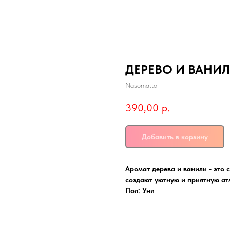
ДЕРЕВО И ВАНИЛ
Nasomatto
390,00
р.
Добавить в корзину
Аромат дерева и ванили - это 
создают уютную и приятную ат
Пол: Уни