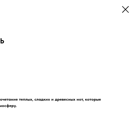
Ь
сочетание теплых, сладких и древесных нот, которые
мосферу.