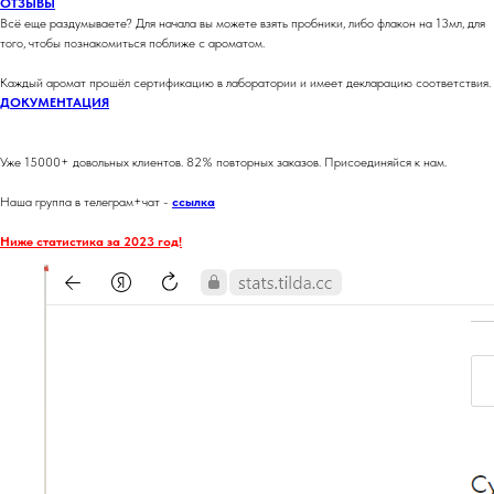
ОТЗЫВЫ
Всё еще раздумываете? Для начала вы можете взять пробники, либо флакон на 13мл, для
того, чтобы познакомиться поближе с ароматом.
Каждый аромат прошёл сертификацию в лаборатории и имеет декларацию соответствия.
ДОКУМЕНТАЦИЯ
Уже 15000+ довольных клиентов. 82% повторных заказов. Присоединяйся к нам.
Наша группа в телеграм+чат -
ссылка
Ниже статистика за 2023 год!