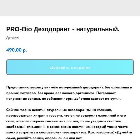
PRO-Bio Дезодорант - натуральный.
Артикул:
490,00
р.
Добавить в корзину
Представляю вашему внимаю натуральный дезодорант. Без алюминия и
прочих металлов. Без вреда для вашего организма. Поглощает
неприятные запахи, не забивает поры, действия хватает на сутки.
Сейчас модно делать натуральные дезодоранты на квасцах,
производители хитрят и говорят, что он не содержит алюминий и его
соли, но если открыть химический состав, то мы увидим в составе
свободный алюминий, а также оксид алюминия, который также часто
можно встретить в составе антиперспирантов.
Как говорится: «Думайте
сами, решайте сами», опасен ли он или нет.