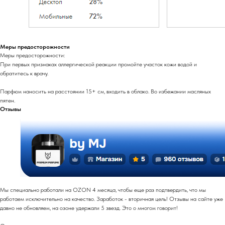
Меры предосторожности
Меры предосторожности:
При первых признаках аллергической реакции промойте участок кожи водой и
обратитесь к врачу.
Парфюм наносить на расстоянии 15+ см, входить в облако. Во избежании масляных
пятен.
Отзывы
Мы специально работали на OZON 4 месяца, чтобы еще раз подтвердить, что мы
работаем исключительно на качество. Заработок - вторичная цель! Отзывы на сайте уже
давно не обновляем, на озоне удержали 5 звезд. Это о многом говорит!