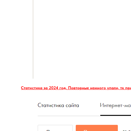
Статистика за 2024 год. Повторные немного упали, тк пр