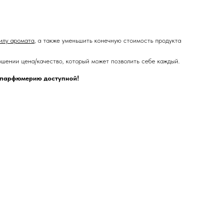
илу аромата
, а также уменьшить конечную стоимость продукта
шении цена/качество, который может позволить себе каждый.
ю парфюмерию доступной!