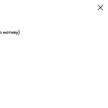
по мотиву)