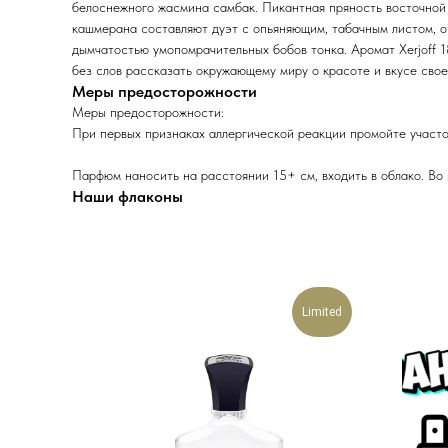
белоснежного жасмина самбак. Пикантная пряность восточной 
кашмерана составляют дуэт с опьяняющим, табачным листом, о
дымчатостью умопомрачительных бобов тонка. Аромат Xerjoff 
без слов рассказать окружающему миру о красоте и вкусе свое
Меры предосторожности
Меры предосторожности:
При первых признаках аллергической реакции промойте участок
Парфюм наносить на расстоянии 15+ см, входить в облако. Во
Наши флаконы
Limited