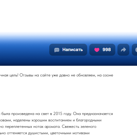
ная цель! Отзывы на сайте уже давно не обновляем, на озоне
 была произведена на свет в 2015 году. Она предназначается
ловами, наделены хорошим воспитанием и благородными
но переплетенных нотах аромата. Свежесть зеленого
льно оттеняется душистыми, цветочными мотивами