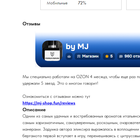
Отзывы
Мы специально работали на OZON 4 месяца, чтобы еще раз под
удержали 5 звезд. Это о многом говорит!
Ознакомиться с отзывами можно тут
https://mj-shop.fun/reviews
Описание
Одним из самых удачных и востребованных ароматов итальянск
самым харизматичным, самоуверенным, роскошным, очаровател
манерами. Задумка автора эликсира выражалась в воплощении 
бергамота первой вступает в игру, перемешиваясь с цитрусов