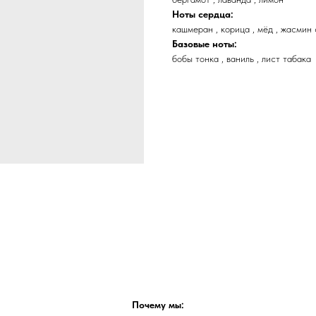
Ноты сердца:
кашмеран , корица , мёд , жасмин
Базовые ноты:
бобы тонка , ваниль , лист табака
Почему мы: