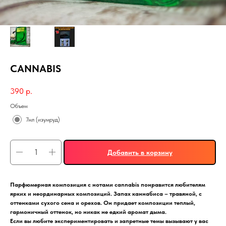
CANNABIS
390
р.
Объем
7мл (изумруд)
Добавить в корзину
Парфюмерная композиция с нотами cannabis понравится любителям
ярких и неординарных композиций. Запах каннабиса – травяной, с
оттенками сухого сена и орехов. Он придает композиции теплый,
гармоничный оттенок, но никак не едкий аромат дыма.
Если вы любите экспериментировать и запретные темы вызывают у вас