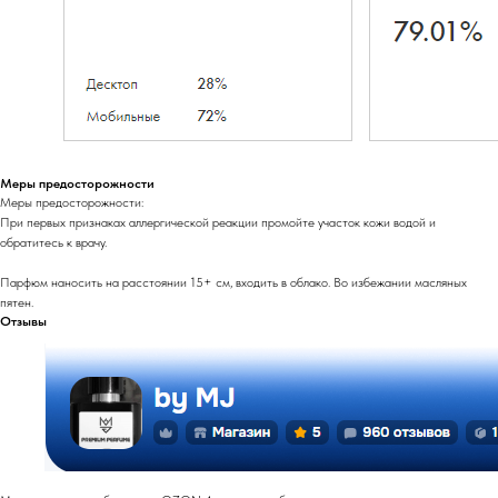
Меры предосторожности
Меры предосторожности:
При первых признаках аллергической реакции промойте участок кожи водой и
обратитесь к врачу.
Парфюм наносить на расстоянии 15+ см, входить в облако. Во избежании масляных
пятен.
Отзывы