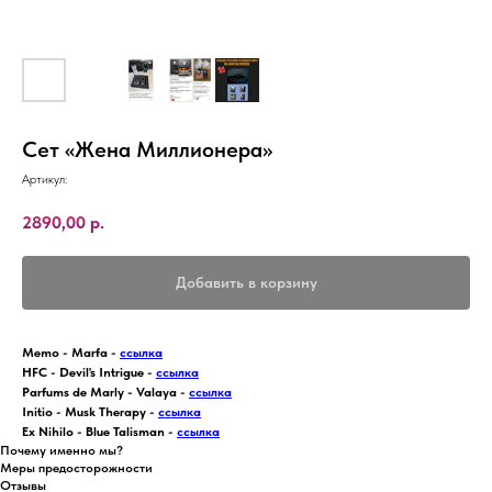
Сет «Жена Миллионера»
Артикул:
2890,00
р.
Добавить в корзину
Memo - Marfa -
ссылка
HFC - Devil's Intrigue -
ссылка
Parfums de Marly - Valaya -
ссылка
Initio - Musk Therapy -
ссылка
Ex Nihilo - Blue Talisman -
ссылка
Почему именно мы?
Меры предосторожности
Отзывы