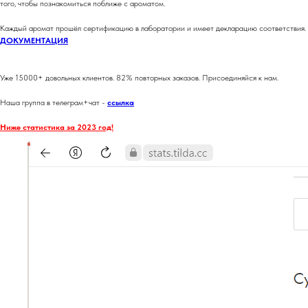
того, чтобы познакомиться поближе с ароматом.
Каждый аромат прошёл сертификацию в лаборатории и имеет декларацию соответствия.
ДОКУМЕНТАЦИЯ
Уже 15000+ довольных клиентов. 82% повторных заказов. Присоединяйся к нам.
Наша группа в телеграм+чат -
ссылка
Ниже статистика за 2023 год!