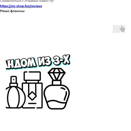
Ознакомиться с отзывами можно тут
https://mj-shop.fun/reviews
Наши флаконы