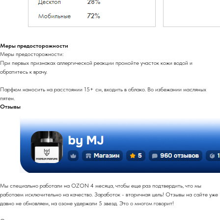
Меры предосторожности
Меры предосторожности:
При первых признаках аллергической реакции промойте участок кожи водой и
обратитесь к врачу.
Парфюм наносить на расстоянии 15+ см, входить в облако. Во избежании масляных
пятен.
Отзывы
Мы специально работали на OZON 4 месяца, чтобы еще раз подтвердить, что мы
работаем исключительно на качество. Заработок - вторичная цель! Отзывы на сайте уже
давно не обновляем, на озоне удержали 5 звезд. Это о многом говорит!