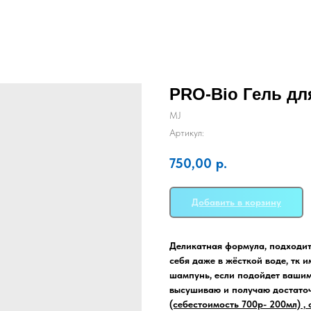
PRO-Bio Гель дл
MJ
Артикул:
750,00
р.
Добавить в корзину
Деликатная формула, подходит
себя даже в жёсткой воде, тк 
шампунь, если подойдет вашим 
высушиваю и получаю достато
(себестоимость 700р- 200мл) , 