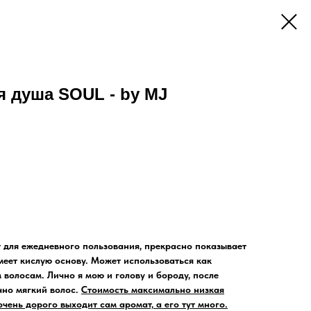
я душа SOUL - by MJ
 для ежедневного пользования, прекрасно показывает
имеет кислую основу. Может использоваться как
волосам. Лично я мою и голову и бороду, после
чно мягкий волос.
Стоимость максимально низкая
очень дорого выходит сам аромат, а его тут много.