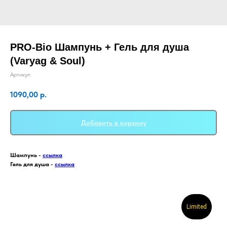
PRO-Bio Шампунь + Гель для душа
(Varyag & Soul)
Артикул:
1090,00
р.
Добавить в корзину
Шампунь -
ссылка
Гель для душа -
ссылка
Limited