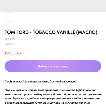
TOM FORD - TOBACCO VANILLE (МАСЛО)
Tom Ford
Артикул:
1290,00
р.
Добавить в корзину
Стойкость до 24-х часов на коже, 3-х дней на одежде!
"По мнению клиентов аромат превосходит оригинал. Оригинальная
композиция гораздо грубее, резче и более табачная, подходит далеко не
всем. Здесь же я приблизил концентрацию ванили к табаку, аромат стал
более универсальным. Отлично сидит как на мужчинах, так и на