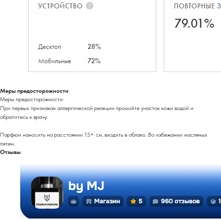
Меры предосторожности
Меры предосторожности:
При первых признаках аллергической реакции промойте участок кожи водой и
обратитесь к врачу.
Парфюм наносить на расстоянии 15+ см, входить в облако. Во избежании масляных
пятен.
Отзывы