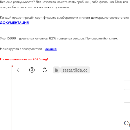
Всё еще раздумываете? Для начала вы можете взять пробники, либо флакон на 13мл, для
того, чтобы познакомиться поближе с ароматом.
Каждый аромат прошёл сертификацию в лаборатории и имеет декларацию соответствия.
ДОКУМЕНТАЦИЯ
Уже 15000+ довольных клиентов. 82% повторных заказов. Присоединяйся к нам.
Наша группа в телеграм+чат -
ссылка
Ниже статистика за 2023 год!