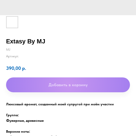
Extasy By MJ
MJ
Артикул:
390,00
р.
Добавить в корзину
Люксовый аромат, созданный моей супругой при моём участии
Группа:
Фужерные, древесные
Верхние ноты: