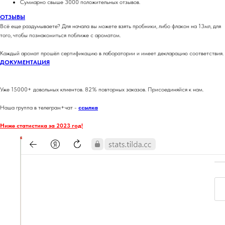
Суммарно свыше 3000 положительных отзывов.
ОТЗЫВЫ
Всё еще раздумываете? Для начала вы можете взять пробники, либо флакон на 13мл, для
того, чтобы познакомиться поближе с ароматом.
Каждый аромат прошёл сертификацию в лаборатории и имеет декларацию соответствия.
ДОКУМЕНТАЦИЯ
Уже 15000+ довольных клиентов. 82% повторных заказов. Присоединяйся к нам.
Наша группа в телеграм+чат -
ссылка
Ниже статистика за 2023 год!