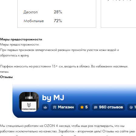
Меры предосторожности
Меры предосторожности:
При первых признаках аллергической реакции промойте участок кожи водой и
обратитесь к врачу.
Парфюм наносить на расстоянии 15+ см, входить в облако. Во избежании масляных
пятен.
Отзывы
Мы специально работали на OZON 4 месяца, чтобы еще раз подтвердить, что мы
работаем исключительно на качество. Заработок - вторичная цель! Отзывы на сайте уже