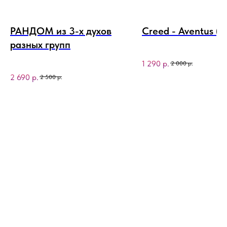
РАНДОМ из 3-х духов
Creed - Aventus (
разных групп
1 290
р.
2 000
р.
2 690
р.
2 500
р.