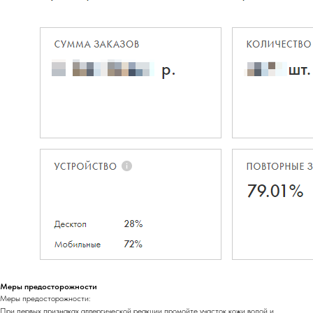
Меры предосторожности
Меры предосторожности:
При первых признаках аллергической реакции промойте участок кожи водой и