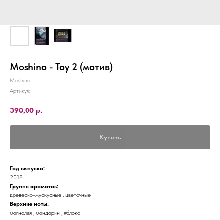
Moshino - Toy 2 (мотив)
Moshino
Артикул:
390,00
р.
Купить
Год выпуска:
2018
Группа ароматов:
древесно-мускусные , цветочные
Верхние ноты:
магнолия , мандарин , яблоко