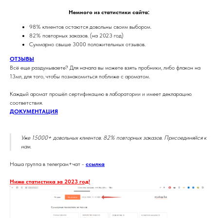
Немного из статистики сайта:
98% клиентов остаются довольны своим выбором.
82% повторных заказов. (на 2023 год)
Суммарно свыше 3000 положительных отзывов.
ОТЗЫВЫ
Всё еще раздумываете? Для начала вы можете взять пробники, либо флакон на
13мл, для того, чтобы познакомиться поближе с ароматом.
Каждый аромат прошёл сертификацию в лаборатории и имеет декларацию
соответствия.
ДОКУМЕНТАЦИЯ
Уже 15000+ довольных клиентов. 82% повторных заказов. Присоединяйся к
нам.
Наша группа в телеграм+чат -
ссылка
Ниже статистика за 2023 год!