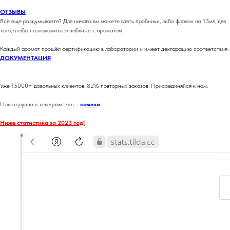
ОТЗЫВЫ
Всё еще раздумываете? Для начала вы можете взять пробники, либо флакон на 13мл, для
того, чтобы познакомиться поближе с ароматом.
Каждый аромат прошёл сертификацию в лаборатории и имеет декларацию соответствия.
ДОКУМЕНТАЦИЯ
Уже 15000+ довольных клиентов. 82% повторных заказов. Присоединяйся к нам.
Наша группа в телеграм+чат -
ссылка
Ниже статистика за 2023 год!