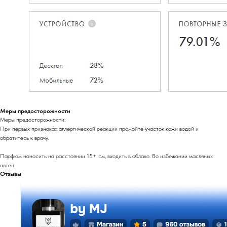
Меры предосторожности
Меры предосторожности:
При первых признаках аллергической реакции промойте участок кожи водой и
обратитесь к врачу.
Парфюм наносить на расстоянии 15+ см, входить в облако. Во избежании масляных
пятен.
Отзывы