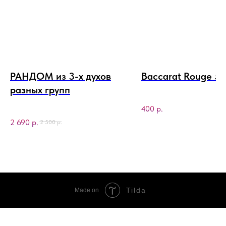
РАНДОМ из 3-х духов
Baccarat Rouge 5
разных групп
400
р.
2 690
р.
2 500
р.
Tilda
Made on