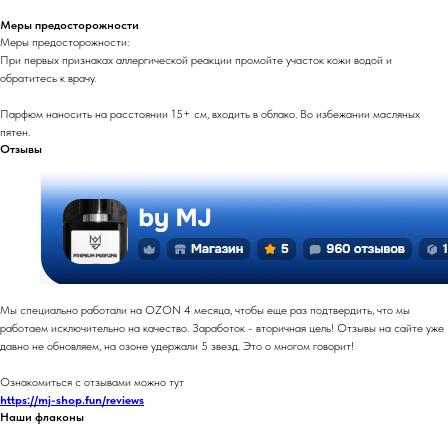
Меры предосторожности
Меры предосторожности:
При первых признаках аллергической реакции промойте участок кожи водой и
обратитесь к врачу.
Парфюм наносить на расстоянии 15+ см, входить в облако. Во избежании масляных
пятен.
Отзывы
Мы специально работали на OZON 4 месяца, чтобы еще раз подтвердить, что мы
работаем исключительно на качество. Заработок - вторичная цель! Отзывы на сайте уже
давно не обновляем, на озоне удержали 5 звезд. Это о многом говорит!
Ознакомиться с отзывами можно тут
https://mj-shop.fun/reviews
Наши флаконы